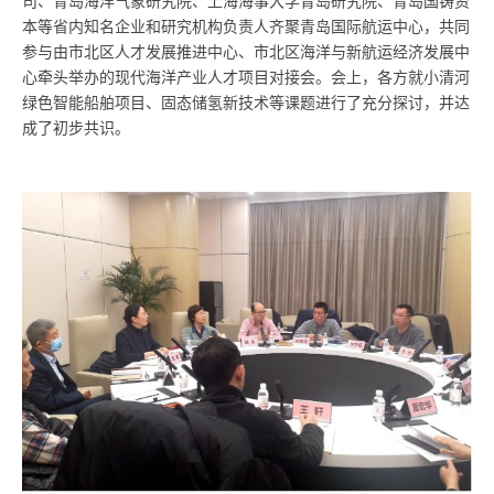
司、青岛海洋气象研究院、上海海事大学青岛研究院、青岛国铸资
本等省内知名企业和研究机构负责人齐聚青岛国际航运中心，共同
参与由市北区人才发展推进中心、市北区海洋与新航运经济发展中
心牵头举办的现代海洋产业人才项目对接会。会上，各方就小清河
绿色智能船舶项目、固态储氢新技术等课题进行了充分探讨，并达
成了初步共识。