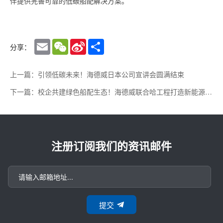
伴提供完善可靠的低碳船配解决方案。
Email
WeChat
Sina
Share
分享：
Weibo
上一篇：引领低碳未来！海德威日本公司宣讲会圆满结束
下一篇：校企共建绿色船配生态！海德威联合哈工程打造新能源实验中心
注册订阅我们的资讯邮件
提交