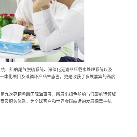
统、船舶尾气脱硫系统、深催化无滤器压载水处理系统以及
醇一体化项目及碳循环产品生态圈，更是收获了参展嘉宾的高度
连续第九次亮相希腊国际海事展，所展出绿色船舶与低碳航运领域
方案及服务体系，为全球客户和世界零碳航运的发展保驾护航。