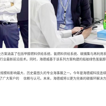
方案涵盖了包括甲醇燃料供给系统、氨燃料供给系统、碳捕集与再利用系
的行业最新前沿技术。同时，海德威基于该系列方案构建的船舶绿色氢氨
是世界上规模和影响最大、历史最悠久的专业海事展之一。今年是海德威科技
了广大客户的
信赖与认可。未来，海德威将以更为完善的碳循环解决