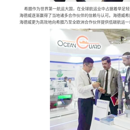
希腊作为世界第一航运大国，在全球航运业中占据着举足轻重
海德威逐渐赢得了当地诸多合作伙伴的信赖与认可。海德威希
海德威更为高效地向希腊乃至全欧洲合作伙伴提供低碳航运一