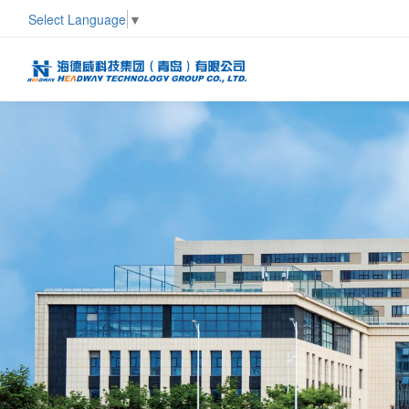
Select Language
▼