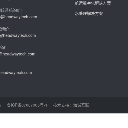
航运数字化解决方案
脱硫系统询价：
水处理解决方案
es@headwaytech.com
统询价：
es@headwaytech.com
咨询：
s@headwaytech.com
headwaytech.com
有
鲁ICP备07007005号-1
技术支持：海诚互联