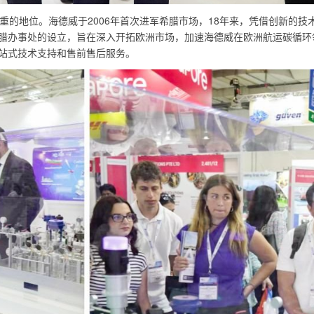
的地位。海德威于2006年首次进军希腊市场，18年来，凭借创新的技
腊办事处的设立，旨在深入开拓欧洲市场，加速海德威在欧洲航运碳循环
站式技术支持和售前售后服务。