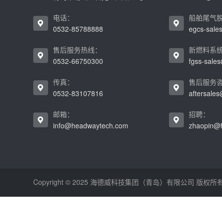
电话：
船舶尾气
0532-85788888
egcs-sal
售后服务热线：
新燃料系
0532-66750300
fgss-sal
传真：
售后服务
0532-83107816
aftersale
邮箱：
招聘：
info@headwaytech.com
zhaopin@
Copyright © 2025 海德威科技集团（青岛）有限公司 版权所