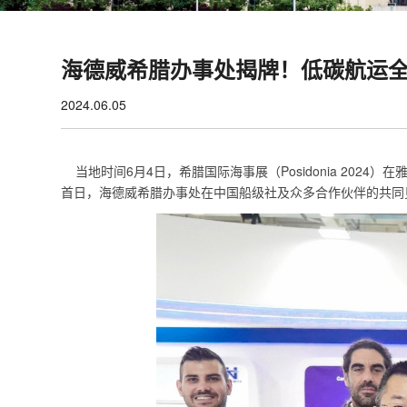
海德威希腊办事处揭牌！低碳航运
2024.06.05
当地时间6月4日，希腊国际海事展（Posidonia 202
首日，海德威希腊办事处在中国船级社及众多合作伙伴的共同