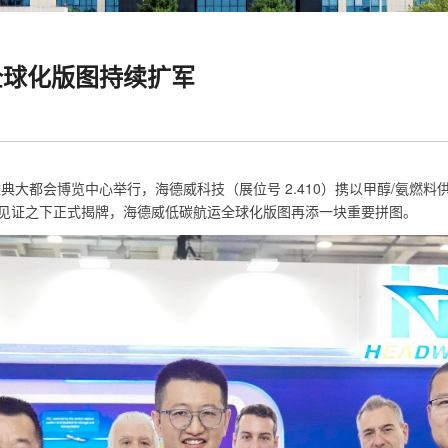
全球化版图持续扩军
4）在雅典大都会博览中心举行，海德威科技（展位号 2.410）携以甲醇/
见证之下正式揭牌，海德威低碳航运全球化版图再添一块重要拼图。