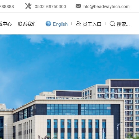
788888
0532-66750300
info@headwaytech.com
载中心
联系我们
English
员工入口
搜索...