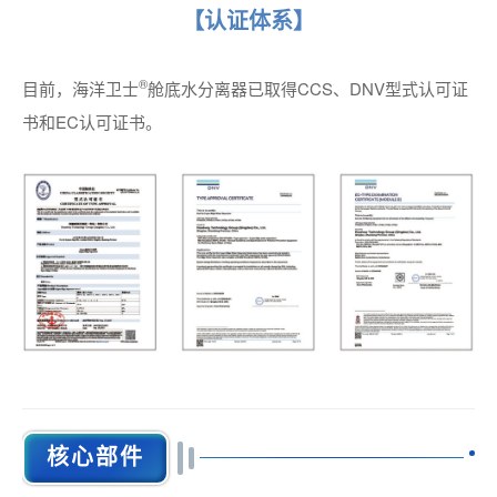
【认证体系】
®
目前，
海洋卫士
舱底水分离器已取得CCS、DNV型式认可证
书和EC认可证书。
核心部件