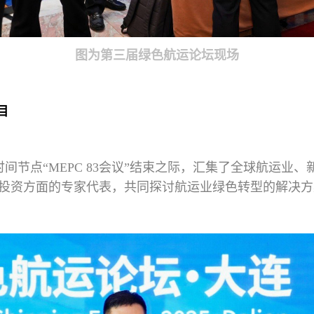
图为第三届绿色航运论坛现场
目
间节点“MEPC 83会议”结束之际，汇集了全球航运业
投资方面的专家代表，共同探讨航运业绿色转型的解决方