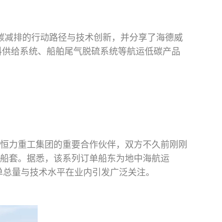
碳减排的行动路径与技术创新，并分享了海德威
料供给系统、船舶尾气脱硫系统等航运低碳产品
为恒力重工集团的重要合作伙伴，双方不久前刚刚
0船套。据悉，该系列订单船东为地中海航运
，其订单总量与技术水平在业内引发广泛关注。