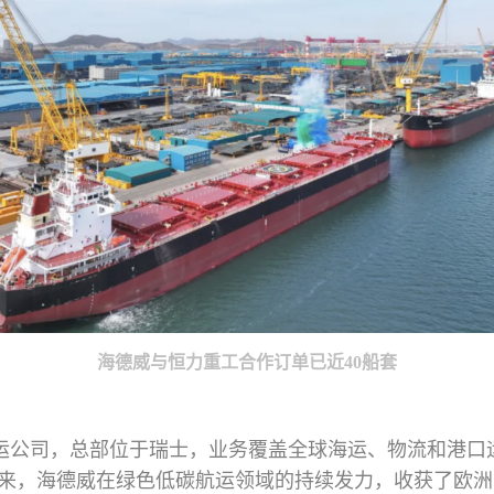
海德威与恒力重工合作订单已近40船套
公司，总部位于瑞士，业务覆盖全球海运、物流和港口运营
来，海德威在绿色低碳航运领域的持续发力，收获了欧洲