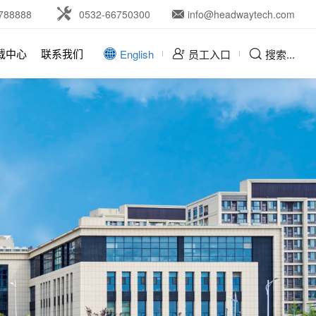
788888
0532-66750300
info@headwaytech.com
载中心
联系我们
English
员工入口
搜索...