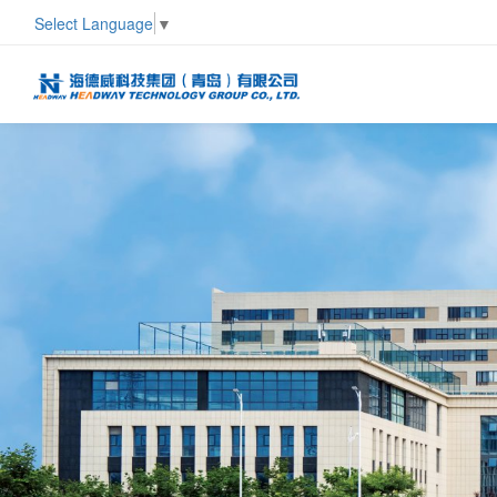
Select Language
▼