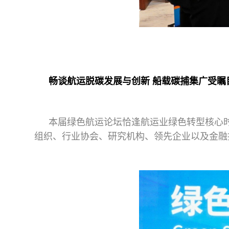
畅谈航运脱碳发展与创新 船载碳捕集广受瞩
本届绿色航运论坛恰逢航运业绿色转型核心时
组织、行业协会、研究机构、领先企业以及金融