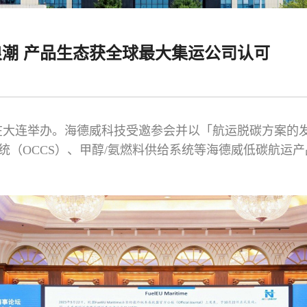
潮 产品生态获全球最大集运公司认可
运论坛在大连举办。海德威科技受邀参会并以「航运脱碳方案
统（OCCS）、甲醇/氨燃料供给系统等海德威低碳航运