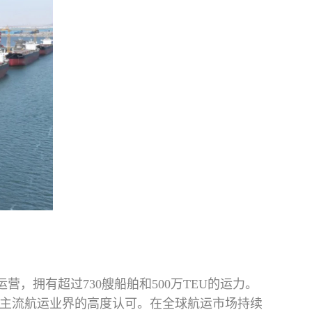
，拥有超过730艘船舶和500万TEU的运力。
主流航运业界的高度认可。在全球航运市场持续