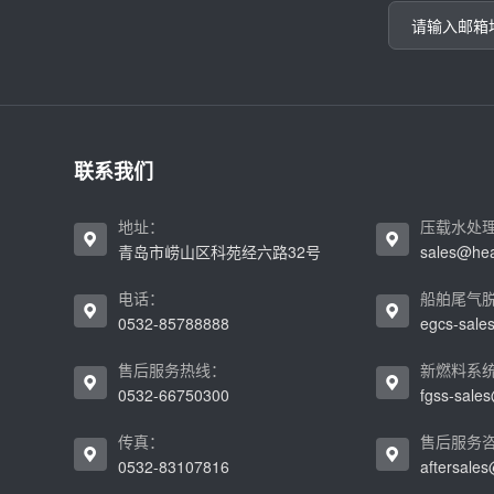
联系我们
地址：
压载水处
青岛市崂山区科苑经六路32号
sales@he
电话：
船舶尾气
0532-85788888
egcs-sal
售后服务热线：
新燃料系
0532-66750300
fgss-sal
传真：
售后服务
0532-83107816
aftersale