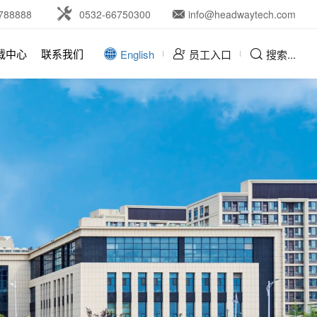
788888
0532-66750300
info@headwaytech.com
载中心
联系我们
English
员工入口
搜索...