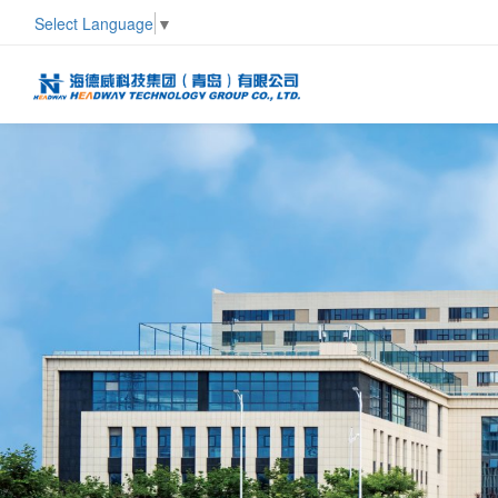
Select Language
▼